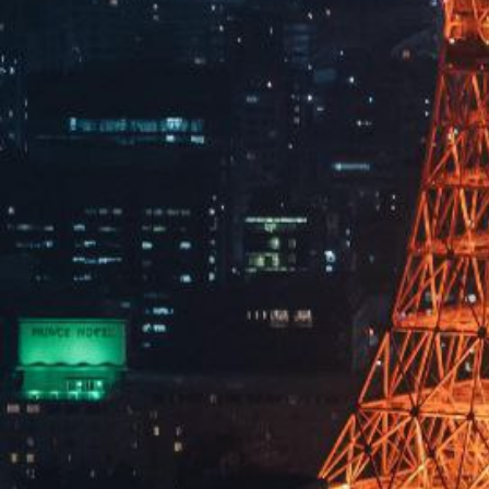
15 水底电缆引到岸上时
力电缆FYJV
16 水底电缆敷设后，应
5*35保险铜芯批
发
联系kaiyun
上一篇：
阻燃电缆使用注
广东kaiyun有限公司
地址：广东省佛山市南海区平洲永
安中路26号
手机：18899877990
咨询热线
18899877990