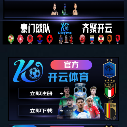
Kaiyun - 中国(官方网站) - 国家认证服务平台
您好！欢迎光临广东kaiyun有限公司，我们竭诚为您服务！
网站首页
关于kaiyun
产品中心