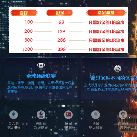
矿物质电缆
矿物电缆NG-
BBTRZ-
A（BTLY）-5*16
3*35+2*16
聚氯乙烯护套
RVV2.5平4平6平
方电缆线
电力辐照交联电